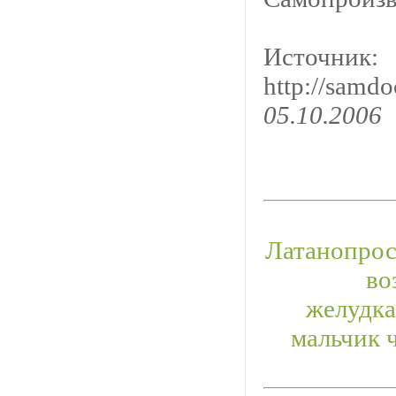
Источник:
http://samd
05.10.2006
Латанопрос
во
желудка
мальчик 