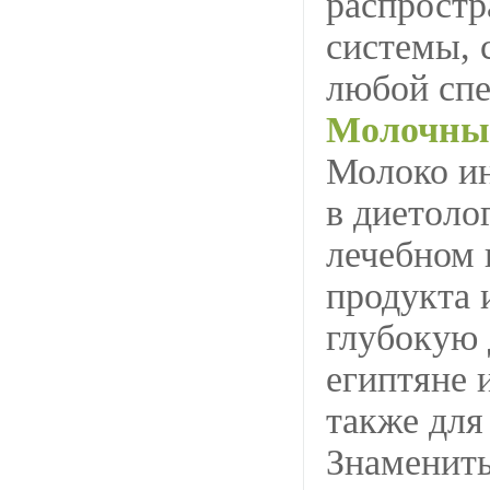
распростр
системы, 
любой спе
Молочны
Молоко и
в диетоло
лечебном 
продукта 
глубокую 
египтяне 
также для
Знаменит