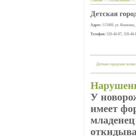
Главная
>>
Поликлиники
>>
Детская горо
Адрес:
115409, ул. Кошкина, д
Телефон:
320-46-87, 320-46-
Детская городская полик
Нарушени
У новоро
имеет фор
младенец
откидывае