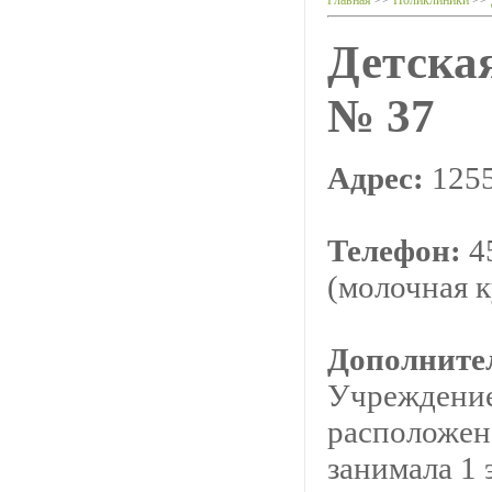
Главная
>>
Поликлиники
>>
Детска
№ 37
Адрес:
1255
Телефон:
45
(молочная к
Дополните
Учреждение
расположен
занимала 1 