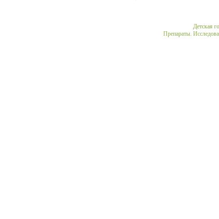
Medical
Детская г
Препараты. Исследова