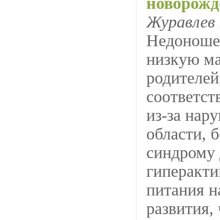
новорожд
Журавлев 
Недоношен
низкую ма
родителей
соответст
из-за нар
области, 
синдрому 
гиперакти
питания н
развития, 